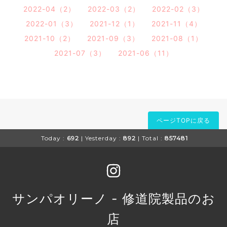
2022-04（2）
2022-03（2）
2022-02（3）
2022-01（3）
2021-12（1）
2021-11（4）
2021-10（2）
2021-09（3）
2021-08（1）
2021-07（3）
2021-06（11）
ページTOPに戻る
Today :
692
| Yesterday :
892
| Total :
857481
サンパオリーノ - 修道院製品のお
店