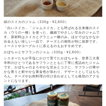
緑のスイカのジャム（330g・¥2,600）
「白いスイカ」「ジャムスイカ」とも呼ばれる古来種のスイ
カ（ウリの一種）を使った、繊細でやさしい甘みのジャムで
す。原材料はスイカとグラニュー糖のみ。ほかではなかなか
出会えない珍しい一品で、チーズとの相性が特に抜群です。
トーストやヨーグルトに添えるのもおすすめです。
かぼちゃとサフランのジャム（330g・¥2,600）
シスターたちが手塩にかけて育てたかぼちゃを、世界三大香
辛料のひとつであるサフランとともに丁寧に煮詰めたジャム
です。かぼちゃのまろやかな甘みとコクに、サフランの華や
かな香りと鮮やかな黄金色が加わり、デザートとしてはもち
ろん、チーズやお肉料理の付け合わせとしても格別のアクセ
ントになります。