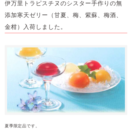
伊万里トラピスチヌのシスター手作りの無
添加寒天ゼリー（甘夏、梅、紫蘇、梅酒、
金柑）入荷しました。
夏季限定品です。