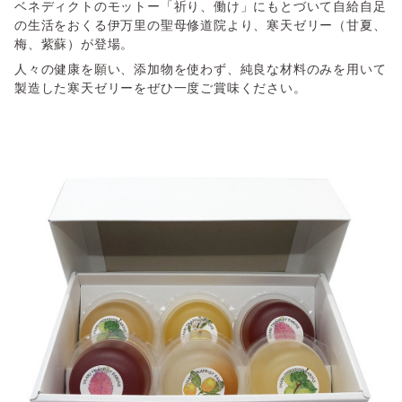
ベネディクトのモットー「祈り、働け」にもとづいて自給自足
の生活をおくる伊万里の聖母修道院より、寒天ゼリー（甘夏、
梅、紫蘇）が登場。
人々の健康を願い、添加物を使わず、純良な材料のみを用いて
製造した寒天ゼリーをぜひ一度ご賞味ください。