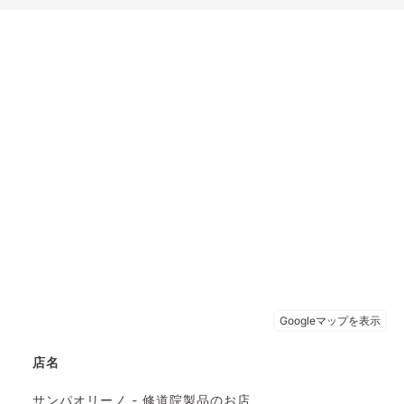
店名
サンパオリーノ - 修道院製品のお店