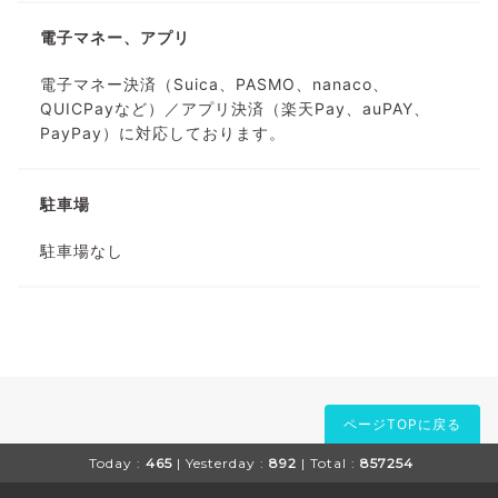
電子マネー、アプリ
電子マネー決済（Suica、PASMO、nanaco、
QUICPayなど）／アプリ決済（楽天Pay、auPAY、
PayPay）に対応しております。
駐車場
駐車場なし
ページTOPに戻る
Today :
465
| Yesterday :
892
| Total :
857254