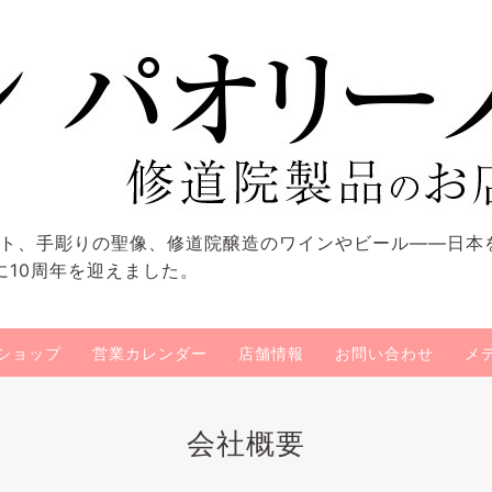
ト、手彫りの聖像、修道院醸造のワインやビール——日本
に10周年を迎えました。
ショップ
営業カレンダー
店舗情報
お問い合わせ
メ
会社概要