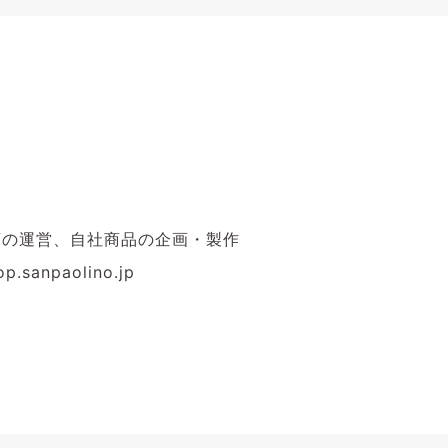
店の運営、自社商品の企画・製作
sanpaolino.jp