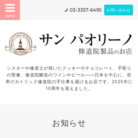
03-3357-6495
お問い合わせ
menu
シスターや修道士が焼いたクッキーやチョコレート、手彫り
の聖像、修道院醸造のワインやビール——日本を中心に、世
界のカトリック修道院の手仕事を届けるお店です。2025年に
10周年を迎えました。
お知らせ