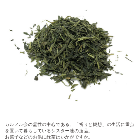
カルメル会の霊性の中心である、「祈りと観想」の生活に重点
を置いて暮らしているシスター達の逸品。
お菓子などのお供に緑茶はいかがですか。