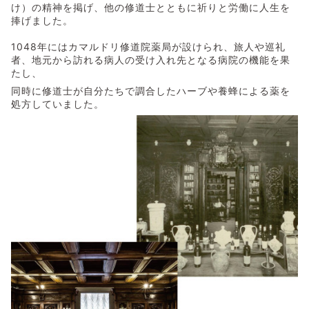
け）の精神を掲げ、他の修道士とともに祈りと労働に人生を
捧げました。
1048年にはカマルドリ修道院薬局が設けられ、旅人や巡礼
者、地元から訪れる病人の受け入れ先となる病院の機能を果
たし、
同時に修道士が自分たちで調合したハーブや養蜂による薬を
処方していました。