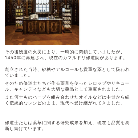
その後幾度の火災により、一時的に閉鎖していましたが、
1450年に再建され、現在のカマルドリ修道院があります。
創立された当時、砂糖やアルコールも貴重な薬として扱われ
ていました。
そのため修道士たちが作る薬草を使ったシロップやリキュー
ル、キャンディなども大切な薬品として重宝されました。
また何十ものハーブを組み合わせたオイルなどは中世から続
く伝統的なレシピのまま、現代へ受け継がれてきました。
修道士たちは薬草に関する研究成果を加え、現在も品質を刷
新し続けています。