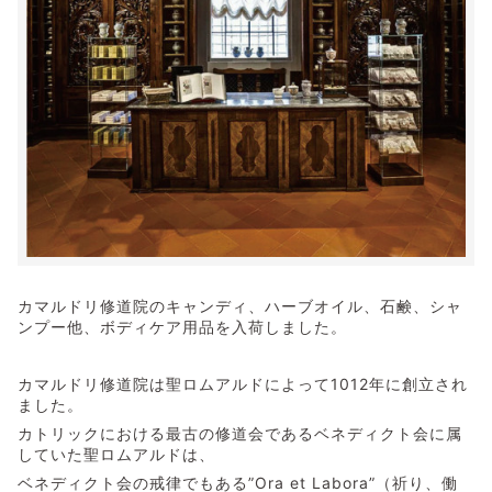
カマルドリ修道院のキャンディ、ハーブオイル、石鹸、シャ
ンプー他、ボディケア用品を入荷しました。
カマルドリ修道院は聖ロムアルドによって1012年に創立され
ました。
カトリックにおける最古の修道会であるベネディクト会に属
していた聖ロムアルドは、
ベネディクト会の戒律でもある”Ora et Labora”（祈り、働