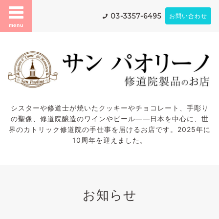
03-3357-6495
お問い合わせ
menu
シスターや修道士が焼いたクッキーやチョコレート、手彫り
の聖像、修道院醸造のワインやビール——日本を中心に、世
界のカトリック修道院の手仕事を届けるお店です。2025年に
10周年を迎えました。
お知らせ