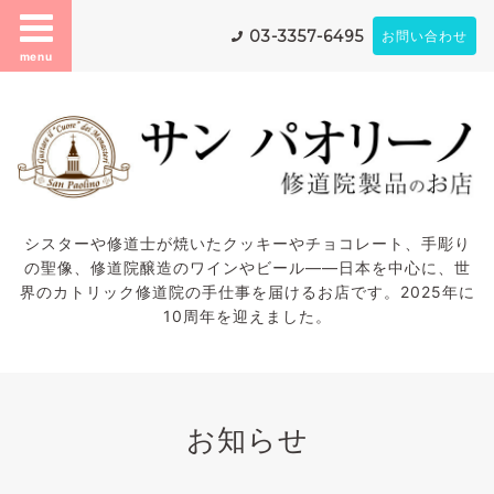
03-3357-6495
お問い合わせ
menu
シスターや修道士が焼いたクッキーやチョコレート、手彫り
の聖像、修道院醸造のワインやビール——日本を中心に、世
界のカトリック修道院の手仕事を届けるお店です。2025年に
10周年を迎えました。
お知らせ