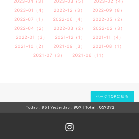
2023-04（3）
2023-03（5）
2023-02（4）
2023-01（4）
2022-12（3）
2022-09（8）
2022-07（1）
2022-06（4）
2022-05（2）
2022-04（2）
2022-03（2）
2022-02（3）
2022-01（3）
2021-12（1）
2021-11（4）
2021-10（2）
2021-09（3）
2021-08（1）
2021-07（3）
2021-06（11）
ページTOPに戻る
Today :
96
| Yesterday :
987
| Total :
857872