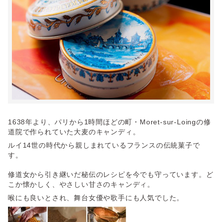
1638年より、パリから1時間ほどの町・Moret-sur-Loingの修
道院で作られていた大麦のキャンディ。
ルイ14世の時代から親しまれているフランスの伝統菓子で
す。
修道女から引き継いだ秘伝のレシピを今でも守っています。ど
こか懐かしく、やさしい甘さのキャンディ。
喉にも良いとされ、舞台女優や歌手にも人気でした。