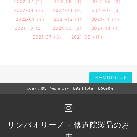
2022-07（1）
2022-06（4）
2022-05（2）
2022-04（2）
2022-03（2）
2022-02（3）
2022-01（3）
2021-12（1）
2021-11（4）
2021-10（2）
2021-09（3）
2021-08（1）
2021-07（3）
2021-06（11）
ページTOPに戻る
Today :
195
| Yesterday :
892
| Total :
856984
サンパオリーノ - 修道院製品のお
店