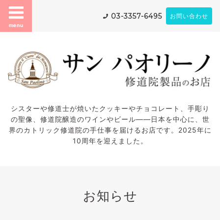
03-3357-6495
お問い合わせ
menu
シスターや修道士が焼いたクッキーやチョコレート、手彫り
の聖像、修道院醸造のワインやビール——日本を中心に、世
界のカトリック修道院の手仕事を届けるお店です。2025年に
10周年を迎えました。
お知らせ