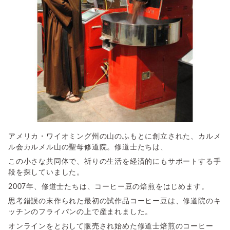
アメリカ・ワイオミング州の山のふもとに創立された、カルメ
ル会カルメル山の聖母修道院。
修道士たちは、
この小さな共同体で、祈りの生活を経済的にもサポートする手
段を探していました。
2007年、修道士たちは、コーヒー豆の焙煎をはじめます。
思考錯誤の末作られた最初の試作品コーヒー豆は、修道院のキ
ッチンのフライパンの上で産まれました。
オンラインをとおして販売され始めた修道士焙煎のコーヒー