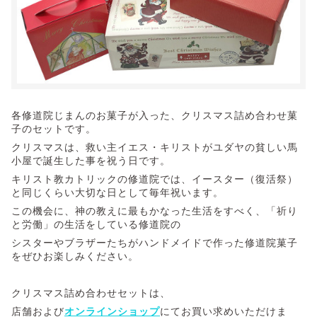
各修道院じまんのお菓子が入った、クリスマス詰め合わせ菓
子のセットです。
クリスマスは、救い主イエス・キリストがユダヤの貧しい馬
小屋で誕生した事を祝う日です。
キリスト教カトリックの修道院では、イースター（復活祭）
と同じくらい大切な日として毎年祝います。
この機会に、神の教えに最もかなった生活をすべく、「祈り
と労働」の生活をしている修道院の
シスターやブラザーたちがハンドメイドで作った修道院菓子
をぜひお楽しみください。
クリスマス詰め合わせセットは、
店舗および
オンラインショップ
にてお買い求めいただけま