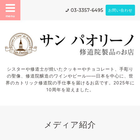
03-3357-6495
お問い合わせ
menu
シスターや修道士が焼いたクッキーやチョコレート、手彫り
の聖像、修道院醸造のワインやビール——日本を中心に、世
界のカトリック修道院の手仕事を届けるお店です。2025年に
10周年を迎えました。
メディア紹介