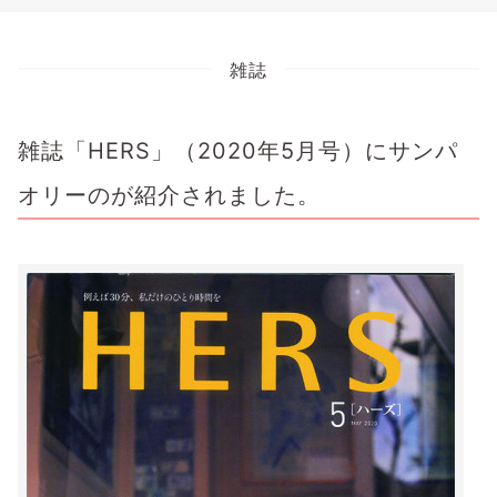
雑誌
雑誌「HERS」（2020年5月号）にサンパ
オリーのが紹介されました。