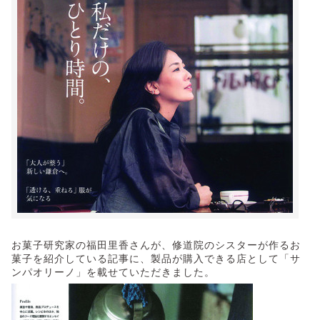
お菓子研究家の福田里香さんが、修道院のシスターが作るお
菓子を紹介している記事に、製品が購入できる店として「サ
ンパオリーノ」を載せていただきました。