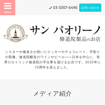
03-3357-6495
お問い合わせ
menu
シスターや修道士が焼いたクッキーやチョコレート、手彫り
の聖像、修道院醸造のワインやビール——日本を中心に、世
界のカトリック修道院の手仕事を届けるお店です。2025年に
10周年を迎えました。
メディア紹介