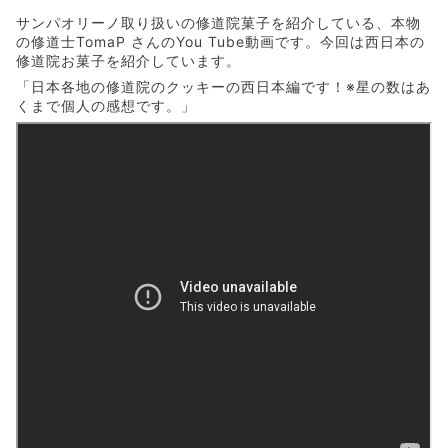
サンパオリーノ取り扱いの修道院菓子を紹介している、本物
の修道士TomaP さんのYou Tube動画です。今回は西日本の
修道院お菓子を紹介しています。
「日本各地の修道院のクッキーの西日本編です！※星の数はあ
くまで個人の感想です。」