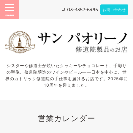
03-3357-6495
お問い合わせ
menu
シスターや修道士が焼いたクッキーやチョコレート、手彫り
の聖像、修道院醸造のワインやビール——日本を中心に、世
界のカトリック修道院の手仕事を届けるお店です。2025年に
10周年を迎えました。
営業カレンダー