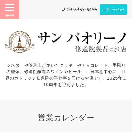
03-3357-6495
お問い合わせ
menu
シスターや修道士が焼いたクッキーやチョコレート、手彫り
の聖像、修道院醸造のワインやビール——日本を中心に、世
界のカトリック修道院の手仕事を届けるお店です。2025年に
10周年を迎えました。
営業カレンダー