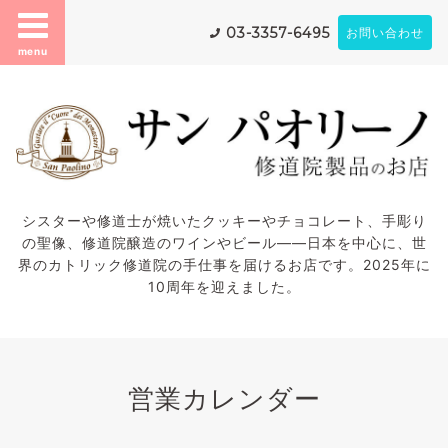
03-3357-6495
お問い合わせ
menu
シスターや修道士が焼いたクッキーやチョコレート、手彫り
の聖像、修道院醸造のワインやビール——日本を中心に、世
界のカトリック修道院の手仕事を届けるお店です。2025年に
10周年を迎えました。
営業カレンダー