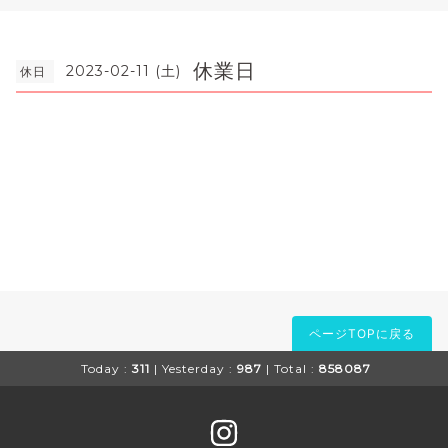
休業日
2023-02-11 (土)
休日
ページTOPに戻る
Today :
311
| Yesterday :
987
| Total :
858087